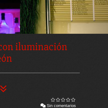
 con iluminación
eón
Sin comentarios