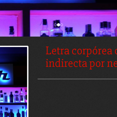
Letra corpórea
indirecta por n