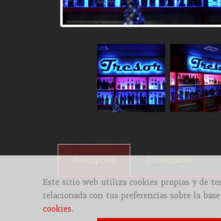
Descripción
Comentarios
Este sitio web utiliza cookies propias y de t
relacionada con tus preferencias sobre la base
cookies
.