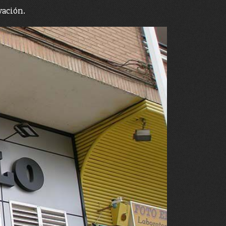
vación.