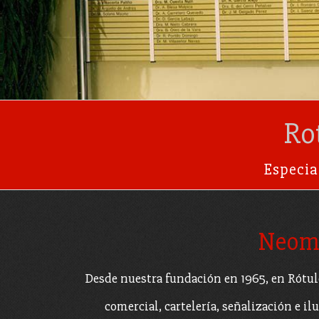
Ro
Especia
Rotulación en Madr
Neoma
Desde nuestra fundación en 1965, en Rótul
comercial, cartelería, señalización e 