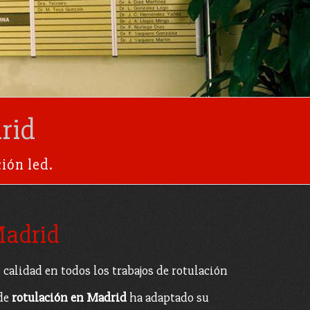
rid
ión led.
Madrid
alidad en todos los trabajos de rotulación
 de
rotulación en Madrid
ha adaptado su