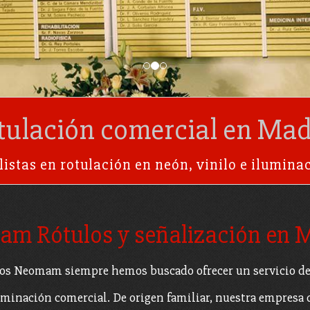
tulación comercial en Mad
listas en rotulación en neón, vinilo e iluminac
id
m Rótulos y señalización en 
os Neomam siempre hemos buscado ofrecer un servicio de c
iluminación comercial. De origen familiar, nuestra empresa