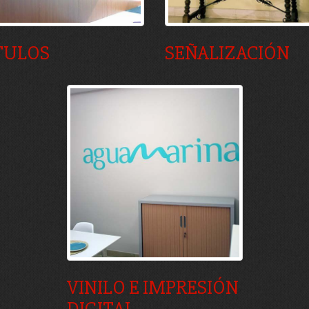
TULOS
SEÑALIZACIÓN
VINILO E IMPRESIÓN