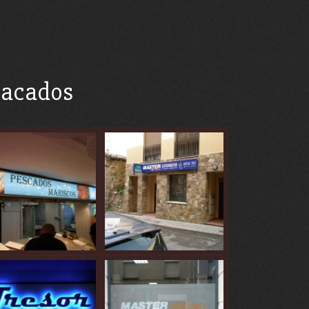
tacados