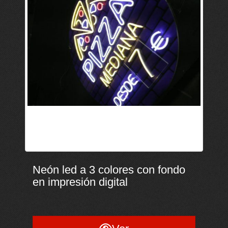
Neón led a 3 colores con fondo
Neón led a 3 colores con fondo
en impresión digital
en impresión digital