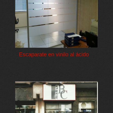
Escaparate en vinilo al ácido