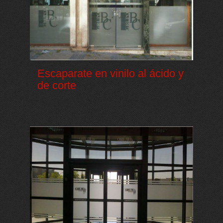
Escaparate en vinilo al ácido y
de corte