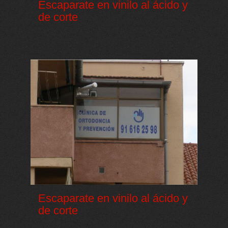
Escaparate en vinilo al ácido y
de corte
Escaparate en vinilo al ácido y
de corte