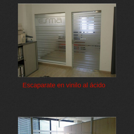
Escaparate en vinilo al ácido