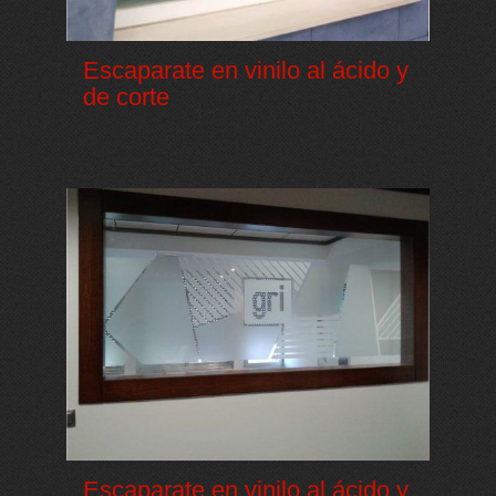
Escaparate en vinilo al ácido y
de corte
Escaparate en vinilo al ácido y